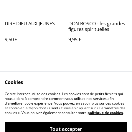
DIRE DIEU AUX JEUNES
DON BOSCO - les grandes
figures spirituelles
9,50 €
9,95 €
Cookies
Contactez-nous
Conditions
Ce site Internet utilise des cookies. Les cookies sont de petits fichiers qui
nous aident à comprendre comment vous utilisez nos services afin
Politique de
Politique de cookies
d'améliorer votre expérience. Vous pouvez en savoir plus sur ces cookies
confidentialité
et contrôler la façon dont ils sont utilisés en cliquant sur « Paramètres des
Qui sommes-nous ?
cookies ». Vous pouvez également consulter notre
politique de cookies
.
Tout accepter