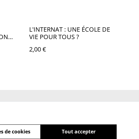
L'INTERNAT : UNE ÉCOLE DE
DON
VIE POUR TOUS ?
2,00 €
es
Qui sommes-nous ?
s de cookies
Tout accepter