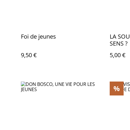
Foi de jeunes
LA SOU
SENS ?
9,50 €
5,00 €
%