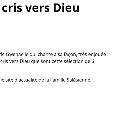
cris vers Dieu
de Gwenaëlle qui chante à sa façon, très enjouée
 cris vers Dieu que sont cette sélection de 6
r
le site d'actualité de la Famille Salésienne
...