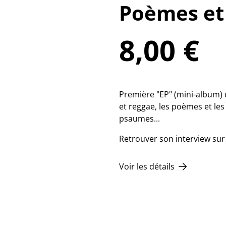
Poèmes et 
8,00 €
Première "EP" (mini-album) 
et reggae, les poèmes et les
psaumes...
Retrouver son interview su
Voir les détails