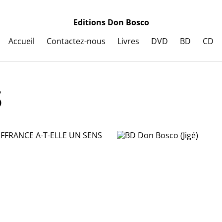
Editions Don Bosco
Accueil
Contactez-nous
Livres
DVD
BD
CD
s