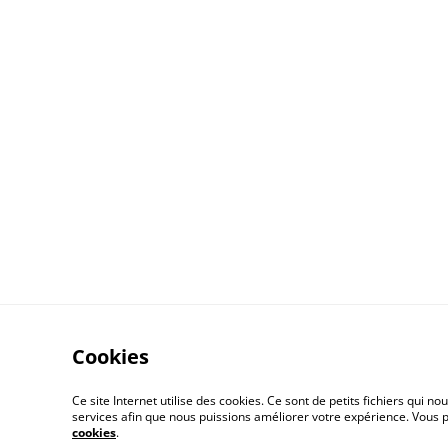
Cookies
Contactez-nous
Cond
Ce site Internet utilise des cookies. Ce sont de petits fichiers qui
services afin que nous puissions améliorer votre expérience. Vous
cookies
.