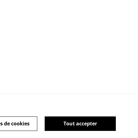
kies
Qui sommes-nous ?
s de cookies
Tout accepter