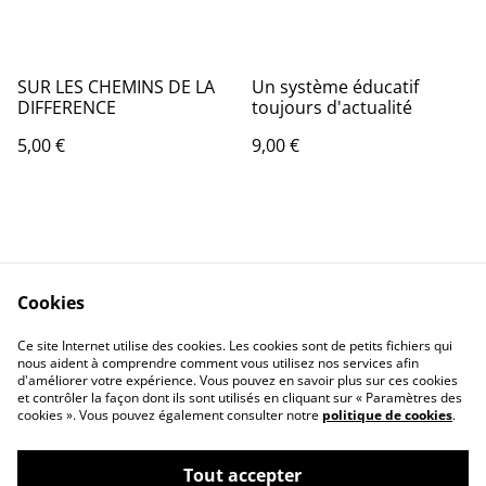
SUR LES CHEMINS DE LA
Un système éducatif
DIFFERENCE
toujours d'actualité
5,00 €
9,00 €
Cookies
Contactez-nous
Conditions
Ce site Internet utilise des cookies. Les cookies sont de petits fichiers qui
nous aident à comprendre comment vous utilisez nos services afin
Politique de
Politique de cookies
d'améliorer votre expérience. Vous pouvez en savoir plus sur ces cookies
confidentialité
et contrôler la façon dont ils sont utilisés en cliquant sur « Paramètres des
Qui sommes-nous ?
cookies ». Vous pouvez également consulter notre
politique de cookies
.
Tout accepter